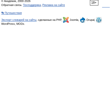
© Академик, 2000-2026
18+
Обратная связь:
Техподдержка
,
Реклама на сайте
👣 Путешествия
Экспорт словарей на сайты
, сделанные на PHP,
Joomla,
Drupal,
WordPress, MODx.