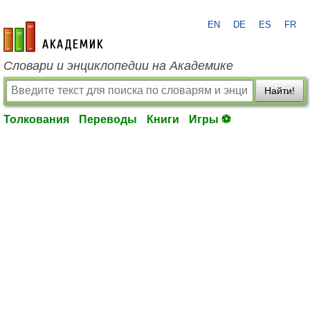
EN
DE
ES
FR
academic.ru
Словари и энциклопедии на Академике
Найти!
Толкования
Переводы
Книги
Игры ⚽