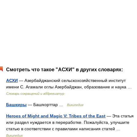
Смотреть что такое "АСХИ" в других словарях:
АСХИ
— Азербайджанский сельскохозяйственный институт
имени С. Агамали оглы Азербайджан, образование и наука …
Словарь сокращений и аббревиатур
Башкиры
— Башҡорттар …
Википедия
Heroes of Might and Magic V: Tribes of the East
— Эта статья
или раздел нуждается в переработке. Пожалуйста, улучшите
статью в соответствии с правилами написания статей …
Википедия